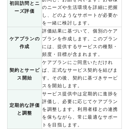
初回訪問とニ
のニーズや生活環境を詳細に把握
ーズ評価
し、どのようなサポートが必要か
を一緒に検討します。
評価結果に基づいて、個別のケア
ケアプランの
プランを作成します。このプラン
作成
には、提供するサービスの種類・
頻度・目標が含まれます。
ケアプランにご同意いただけれ
契約とサービ
ば、正式なサービス契約を結びま
ス開始
す。その後、契約に基づきサービ
スを開始します。
サービス提供中は定期的に進捗を
評価し、必要に応じてケアプラン
定期的な評価
を調整します。利用者様との連携
と調整
を保ちながら、常に最適なサポー
トを目指します。